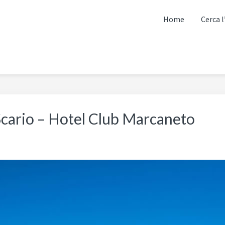
Home
Cerca l
cario – Hotel Club Marcaneto