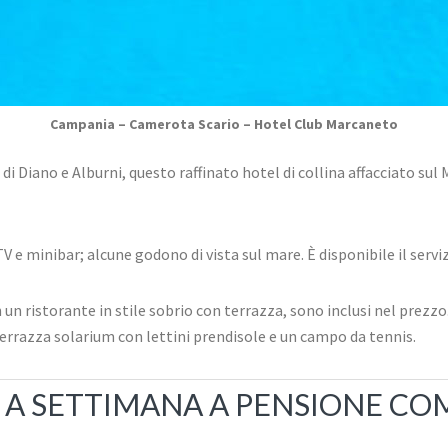
Campania – Camerota Scario – Hotel Club Marcaneto
di Diano e Alburni, questo raffinato hotel di collina affacciato sul
e minibar; alcune godono di vista sul mare. È disponibile il servi
in un ristorante in stile sobrio con terrazza, sono inclusi nel prezz
terrazza solarium con lettini prendisole e un campo da tennis.
I A SETTIMANA A PENSIONE CO