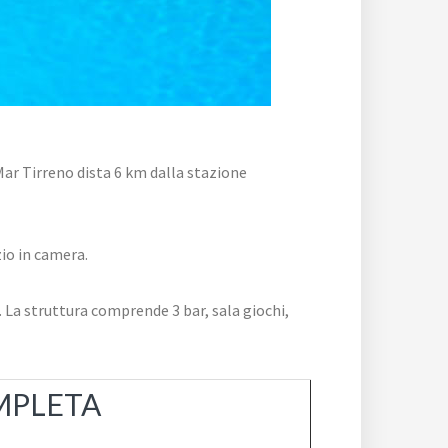
 Mar Tirreno dista 6 km dalla stazione
zio in camera.
o. La struttura comprende 3 bar, sala giochi,
MPLETA