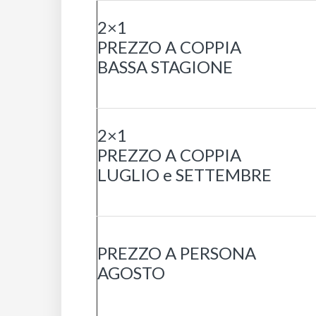
2×1
PREZZO A COPPIA
BASSA STAGIONE
2×1
PREZZO A COPPIA
LUGLIO e SETTEMBRE
PREZZO A PERSONA
AGOSTO