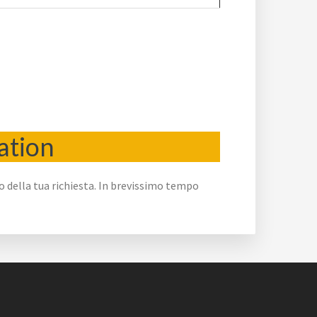
cation
go della tua richiesta. In brevissimo tempo