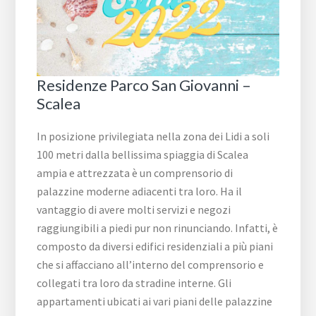
Residenze Parco San Giovanni –
Scalea
In posizione privilegiata nella zona dei Lidi a soli
100 metri dalla bellissima spiaggia di Scalea
ampia e attrezzata è un comprensorio di
palazzine moderne adiacenti tra loro. Ha il
vantaggio di avere molti servizi e negozi
raggiungibili a piedi pur non rinunciando. Infatti, è
composto da diversi edifici residenziali a più piani
che si affacciano all’interno del comprensorio e
collegati tra loro da stradine interne. Gli
appartamenti ubicati ai vari piani delle palazzine