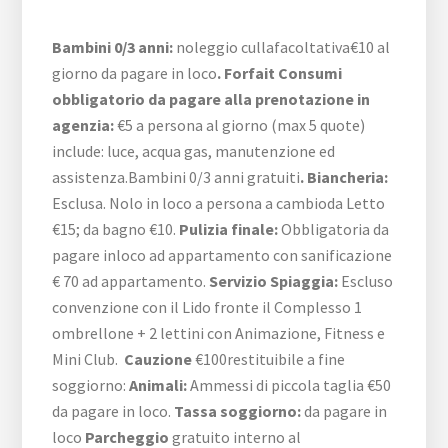
Bambini 0/3 anni:
noleggio cullafacoltativa€10 al
giorno da pagare in loco
. Forfait Consumi
obbligatorio da pagare alla prenotazione in
agenzia:
€5 a persona al giorno (max 5 quote)
include: luce, acqua gas, manutenzione ed
assistenza.Bambini 0/3 anni gratuiti
. Biancheria:
Esclusa. Nolo in loco a persona a cambioda Letto
€15; da bagno €10.
Pulizia finale:
Obbligatoria da
pagare inloco ad appartamento con sanificazione
€ 70 ad appartamento.
Servizio Spiaggia:
Escluso
convenzione con il Lido fronte il Complesso 1
ombrellone + 2 lettini con Animazione, Fitness e
Mini Club.
Cauzione
€100restituibile a fine
soggiorno:
Animali:
Ammessi di piccola taglia €50
da pagare in loco.
Tassa soggiorno:
da pagare in
loco
Parcheggio
gratuito interno al