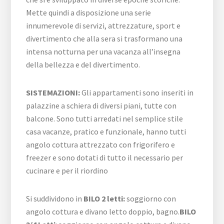
Mette quindi a disposizione una serie
innumerevole di servizi, attrezzature, sport e
divertimento che alla sera si trasformano una
intensa notturna per una vacanza all’insegna
della bellezza e del divertimento.
SISTEMAZIONI:
Gli appartamenti sono inseriti in
palazzine a schiera di diversi piani, tutte con
balcone. Sono tutti arredati nel semplice stile
casa vacanze, pratico e funzionale, hanno tutti
angolo cottura attrezzato con frigorifero e
freezer e sono dotati di tutto il necessario per
cucinare e per il riordino
Si suddividono in
BILO 2
letti:
soggiorno con
angolo cottura e divano letto doppio, bagno.
BILO